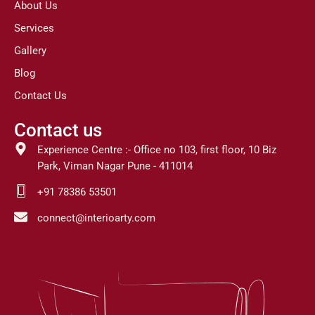
About Us
m
Services
Gallery
Blog
Contact Us
Contact us
Experience Centre :- Office no 103, first floor, 10 Biz
Park, Viman Nagar Pune - 411014
+91 78386 53501
connect@interioarty.com