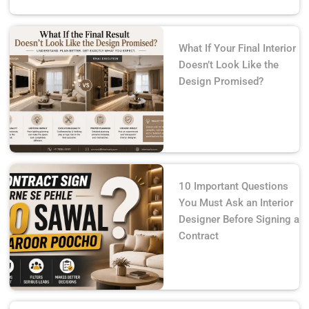
What If Your Final Interior
Doesn’t Look Like the
Design Promised?
10 Important Questions
You Must Ask an Interior
Designer Before Signing a
Contract