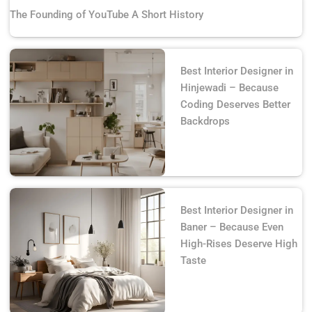
The Founding of YouTube A Short History
Best Interior Designer in
Hinjewadi – Because
Coding Deserves Better
Backdrops
Best Interior Designer in
Baner – Because Even
High-Rises Deserve High
Taste