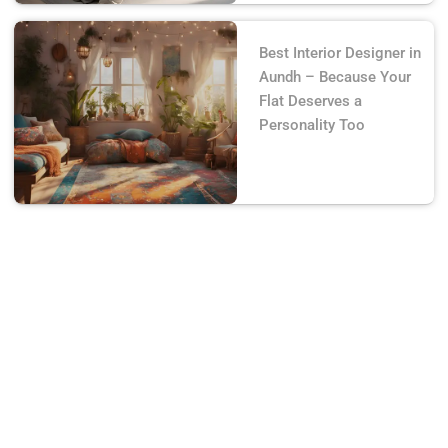
Best Interior Designer in
Aundh – Because Your
Flat Deserves a
Personality Too