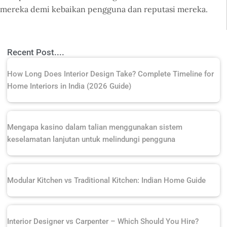
mereka demi kebaikan pengguna dan reputasi mereka.
Recent Post....
How Long Does Interior Design Take? Complete Timeline for
Home Interiors in India (2026 Guide)
Mengapa kasino dalam talian menggunakan sistem
keselamatan lanjutan untuk melindungi pengguna
Modular Kitchen vs Traditional Kitchen: Indian Home Guide
Interior Designer vs Carpenter – Which Should You Hire?